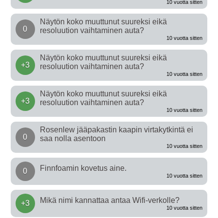
10 vuotta sitten
Näytön koko muuttunut suureksi eikä
0
resoluution vaihtaminen auta?
10 vuotta sitten
Näytön koko muuttunut suureksi eikä
+3
resoluution vaihtaminen auta?
10 vuotta sitten
Näytön koko muuttunut suureksi eikä
+3
resoluution vaihtaminen auta?
10 vuotta sitten
Rosenlew jääpakastin kaapin virtakytkintä ei
0
saa nolla asentoon
10 vuotta sitten
Finnfoamin kovetus aine.
0
10 vuotta sitten
Mikä nimi kannattaa antaa Wifi-verkolle?
+3
10 vuotta sitten