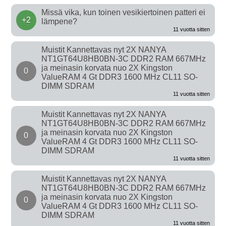
Missä vika, kun toinen vesikiertoinen patteri ei
+2
lämpene?
11 vuotta sitten
Muistit Kannettavas nyt 2X NANYA
NT1GT64U8HB0BN-3C DDR2 RAM 667MHz
ja meinasin korvata nuo 2X Kingston
0
ValueRAM 4 Gt DDR3 1600 MHz CL11 SO-
DIMM SDRAM
11 vuotta sitten
Muistit Kannettavas nyt 2X NANYA
NT1GT64U8HB0BN-3C DDR2 RAM 667MHz
ja meinasin korvata nuo 2X Kingston
0
ValueRAM 4 Gt DDR3 1600 MHz CL11 SO-
DIMM SDRAM
11 vuotta sitten
Muistit Kannettavas nyt 2X NANYA
NT1GT64U8HB0BN-3C DDR2 RAM 667MHz
ja meinasin korvata nuo 2X Kingston
0
ValueRAM 4 Gt DDR3 1600 MHz CL11 SO-
DIMM SDRAM
11 vuotta sitten