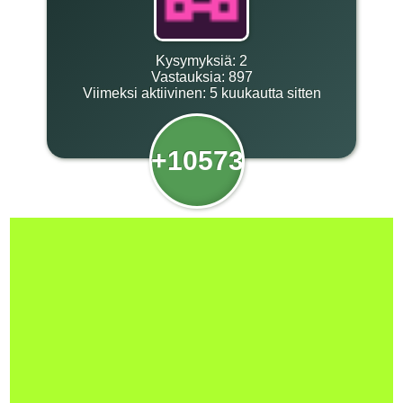
Kysymyksiä:
2
Vastauksia:
897
Viimeksi aktiivinen:
5 kuukautta sitten
+10573