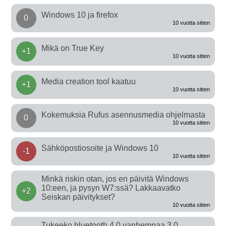
Windows 10 ja firefox
0
10 vuotta sitten
Mikä on True Key
+1
10 vuotta sitten
Media creation tool kaatuu
+1
10 vuotta sitten
Kokemuksia Rufus asennusmedia ohjelmasta
0
10 vuotta sitten
Sähköpostiosoite ja Windows 10
-1
10 vuotta sitten
Minkä riskin otan, jos en päivitä Windows
10:een, ja pysyn W7:ssä? Lakkaavatko
+2
Seiskan päivitykset?
10 vuotta sitten
Tukeeko bluetooth 4.0 vanhempaa 3.0