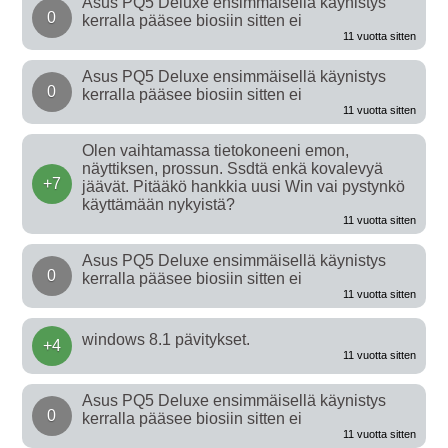
Asus PQ5 Deluxe ensimmäisellä käynistys
0
kerralla pääsee biosiin sitten ei
11 vuotta sitten
Asus PQ5 Deluxe ensimmäisellä käynistys
0
kerralla pääsee biosiin sitten ei
11 vuotta sitten
Olen vaihtamassa tietokoneeni emon,
näyttiksen, prossun. Ssdtä enkä kovalevyä
+7
jäävät. Pitääkö hankkia uusi Win vai pystynkö
käyttämään nykyistä?
11 vuotta sitten
Asus PQ5 Deluxe ensimmäisellä käynistys
0
kerralla pääsee biosiin sitten ei
11 vuotta sitten
windows 8.1 pävitykset.
+4
11 vuotta sitten
Asus PQ5 Deluxe ensimmäisellä käynistys
0
kerralla pääsee biosiin sitten ei
11 vuotta sitten