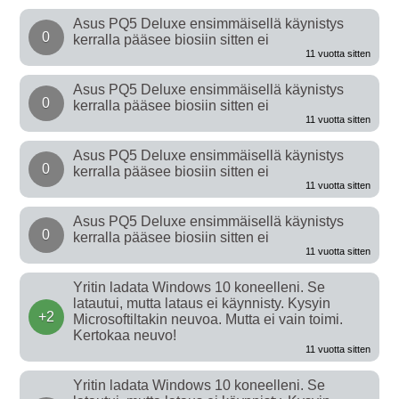
Asus PQ5 Deluxe ensimmäisellä käynistys
0
kerralla pääsee biosiin sitten ei
11 vuotta sitten
Asus PQ5 Deluxe ensimmäisellä käynistys
0
kerralla pääsee biosiin sitten ei
11 vuotta sitten
Asus PQ5 Deluxe ensimmäisellä käynistys
0
kerralla pääsee biosiin sitten ei
11 vuotta sitten
Asus PQ5 Deluxe ensimmäisellä käynistys
0
kerralla pääsee biosiin sitten ei
11 vuotta sitten
Yritin ladata Windows 10 koneelleni. Se
latautui, mutta lataus ei käynnisty. Kysyin
+2
Microsoftiltakin neuvoa. Mutta ei vain toimi.
Kertokaa neuvo!
11 vuotta sitten
Yritin ladata Windows 10 koneelleni. Se