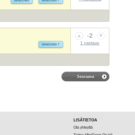
WINDOWS
WINDOWS 7
-2
1 vastaus
WINDOWS 7
Seuraava
LISÄTIETOA
Ota yhteyttä