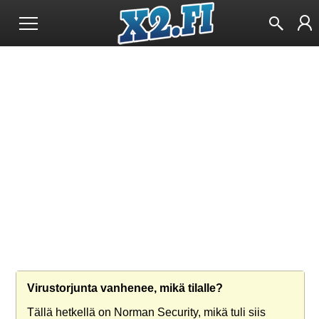
Virustorjunta vanhenee, mikä tilalle?
Tällä hetkellä on Norman Security, mikä tuli siis