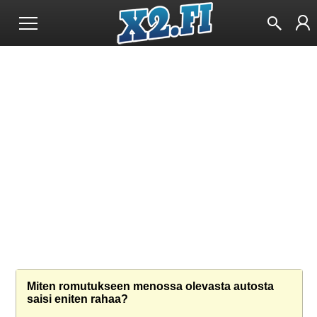
Miten romutukseen menossa olevasta autosta
saisi eniten rahaa?