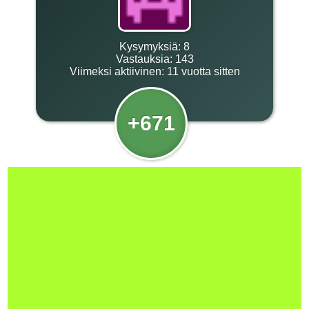
Kysymyksiä:
8
Vastauksia:
143
Viimeksi aktiivinen:
11 vuotta sitten
+671