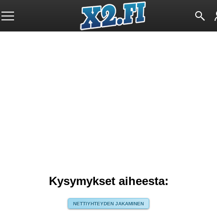
Kysymykset aiheesta:
NETTIYHTEYDEN JAKAMINEN