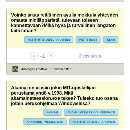
Voinko jakaa reitittimen avulla mokkula yhteyden
omasta miniläppäristä, tulevaan toiseen
kannettavaan?Mikä hyvä ja turvallinen langaton
laite tähän?
NETTIYHTEYDEN JAKAMINEN
REITITTIMET
WLAN
-1
2 vastausta
Anonyymi käyttäjä
15 vuotta sitten
Akamai on vissiin jokin MIT-opiskelijan
perustama yhtiö v.1998. Mitä
akamainetsession.exe tekee? Tuleeko tuo osana
jotain perusohjelmaa Windowsissa?
AKAMAI
AKAMAI NETMISSION INTERFACE
AKAMAINETMISSION.EXE
NETTIYHTEYDEN JAKAMINEN