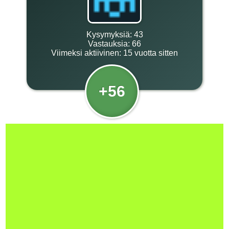
Kysymyksiä:
43
Vastauksia:
66
Viimeksi aktiivinen:
15 vuotta sitten
+56