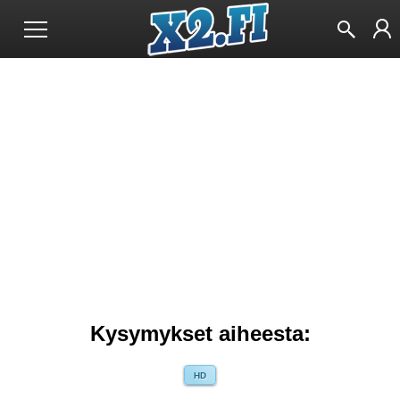
Kysymykset aiheesta:
HD