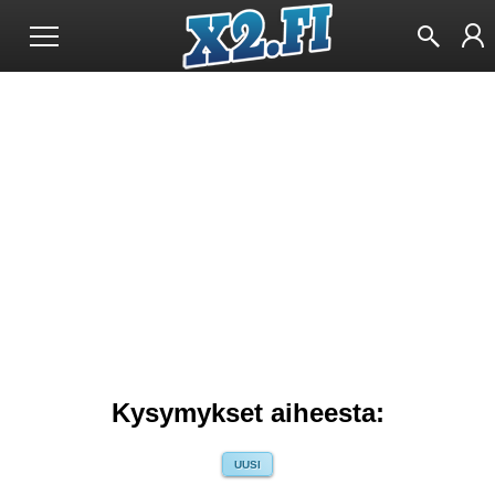
Kysymykset aiheesta:
UUSI