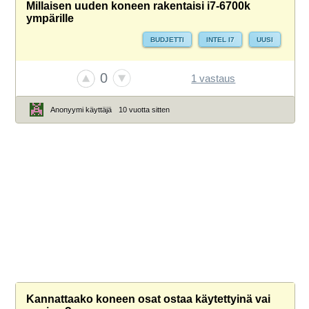
Millaisen uuden koneen rakentaisi i7-6700k
ympärille
BUDJETTI
INTEL I7
UUSI
0
1 vastaus
Anonyymi käyttäjä
10 vuotta sitten
Kannattaako koneen osat ostaa käytettyinä vai