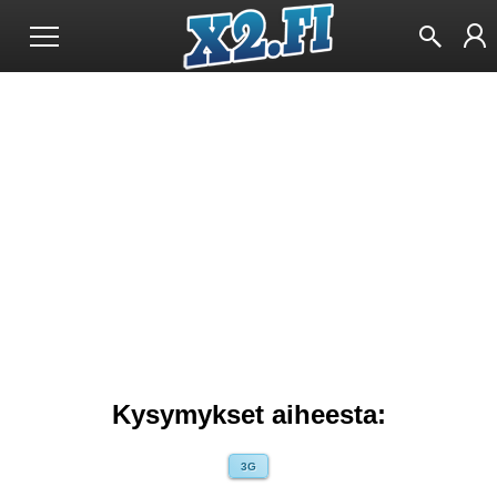
Kysymykset aiheesta:
3G