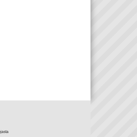
ojasta