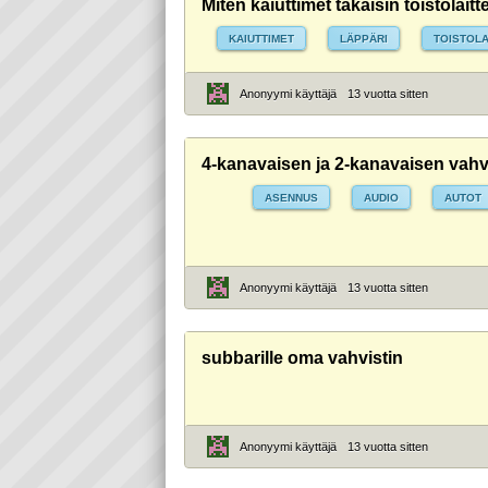
Miten kaiuttimet takaisin toistolaitt
KAIUTTIMET
LÄPPÄRI
TOISTOLA
Anonyymi käyttäjä
13 vuotta sitten
4-kanavaisen ja 2-kanavaisen vah
ASENNUS
AUDIO
AUTOT
Anonyymi käyttäjä
13 vuotta sitten
subbarille oma vahvistin
Anonyymi käyttäjä
13 vuotta sitten