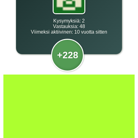
Kysymyksiä:
2
Vastauksia:
48
Viimeksi aktiivinen:
10 vuotta sitten
+228