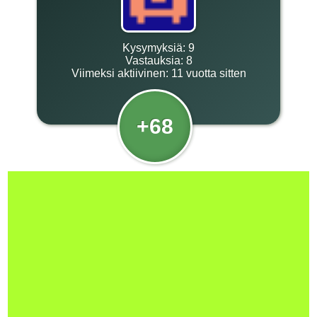
Kysymyksiä:
9
Vastauksia:
8
Viimeksi aktiivinen:
11 vuotta sitten
+68