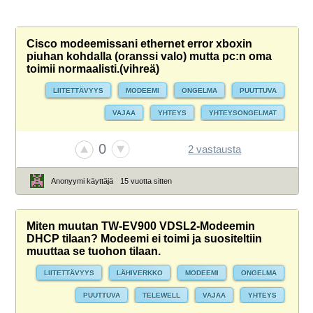
Cisco modeemissani ethernet error xboxin
piuhan kohdalla (oranssi valo) mutta pc:n oma
toimii normaalisti.(vihreä)
LIITETTÄVYYS
MODEEMI
ONGELMA
PUUTTUVA
VAJAA
YHTEYS
YHTEYSONGELMAT
0
2 vastausta
Anonyymi käyttäjä
15 vuotta sitten
Miten muutan TW-EV900 VDSL2-Modeemin
DHCP tilaan? Modeemi ei toimi ja suositeltiin
muuttaa se tuohon tilaan.
LIITETTÄVYYS
LÄHIVERKKO
MODEEMI
ONGELMA
PUUTTUVA
TELEWELL
VAJAA
YHTEYS