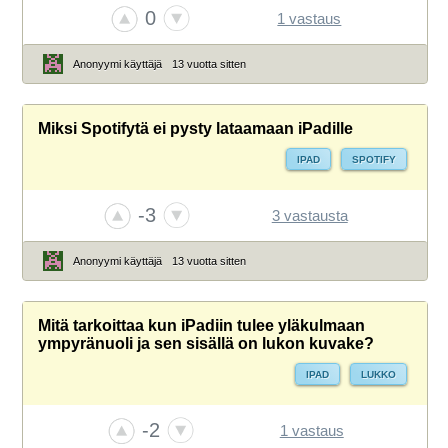
0
1 vastaus
Anonyymi käyttäjä
13 vuotta sitten
Miksi Spotifytä ei pysty lataamaan iPadille
IPAD
SPOTIFY
-3
3 vastausta
Anonyymi käyttäjä
13 vuotta sitten
Mitä tarkoittaa kun iPadiin tulee yläkulmaan
ympyränuoli ja sen sisällä on lukon kuvake?
IPAD
LUKKO
-2
1 vastaus