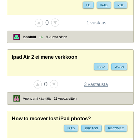
FB
IPAD
PDF
0
1 vastaus
lanninki
+6
9 vuotta sitten
Ipad Air 2 ei mene verkkoon
IPAD
WLAN
0
3 vastausta
Anonyymi käyttäjä
11 vuotta sitten
How to recover lost iPad photos?
IPAD
PHOTOS
RECOVER