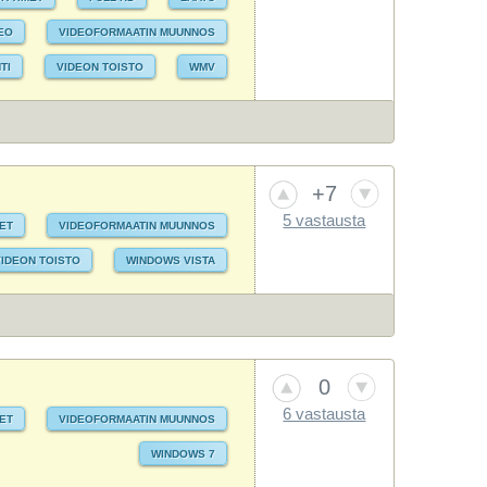
EO
VIDEOFORMAATIN MUUNNOS
TI
VIDEON TOISTO
WMV
+7
5 vastausta
MET
VIDEOFORMAATIN MUUNNOS
VIDEON TOISTO
WINDOWS VISTA
0
6 vastausta
ET
VIDEOFORMAATIN MUUNNOS
WINDOWS 7