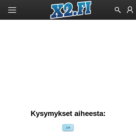
Kysymykset aiheesta:
1M