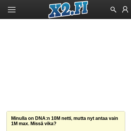
Minulla on DNA:n 10M netti, mutta nyt antaa vain
1M max. Missä vika?