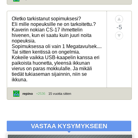
Oletko tarkistanut sopimuksesi?
Eli mille nopeuksille ne on tarkoitettu.?
-5
Kaverin nokian CS-17 ihmettelin
hivenen, kun ei saatu kuin juuri noita
nopeuksia.
Sopimuksessa oli vain 1 Megatavu/sek....
Tai sitten kentissä on ongelmia.
Kokeile vaikka USB-kaapelin kanssa eri
paikoista huonetta, yleensä ikkunan
vierus on paras mokkulalle. Ja mikäli
tiedät tukiaseman sijainnin, niin se
ikkuna.
repino
+2536
15 vuotta sitten
VASTAA KYSYMYKSEEN