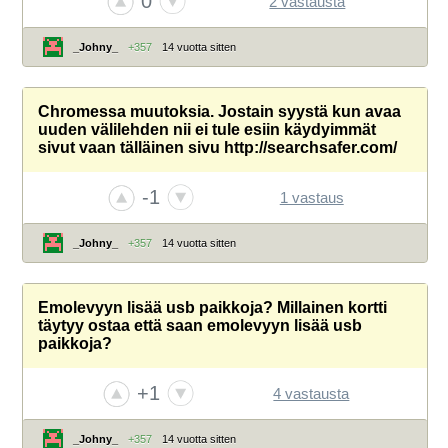
0
2 vastausta
_Johny_
+357
14 vuotta sitten
Chromessa muutoksia. Jostain syystä kun avaa
uuden välilehden nii ei tule esiin käydyimmät
sivut vaan tälläinen sivu http://searchsafer.com/
-1
1 vastaus
_Johny_
+357
14 vuotta sitten
Emolevyyn lisää usb paikkoja? Millainen kortti
täytyy ostaa että saan emolevyyn lisää usb
paikkoja?
+1
4 vastausta
_Johny_
+357
14 vuotta sitten