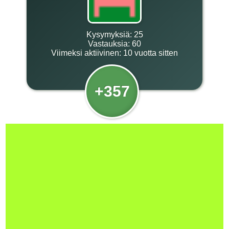
Kysymyksiä:
25
Vastauksia:
60
Viimeksi aktiivinen:
10 vuotta sitten
+357