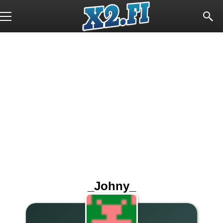
_Johny_