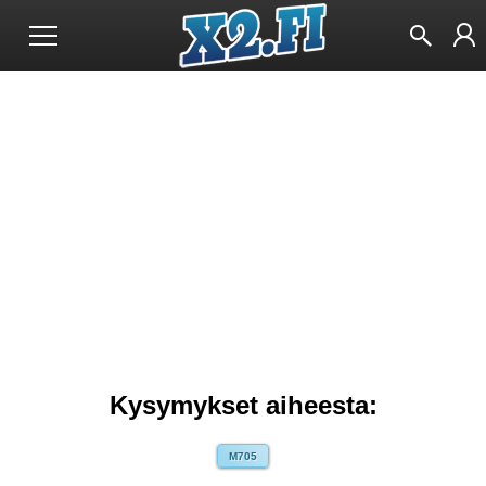
Kysymykset aiheesta:
M705