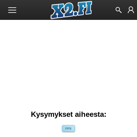
Kysymykset aiheesta:
FPS