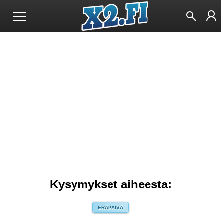
Kysymykset aiheesta:
ERÄPÄIVÄ