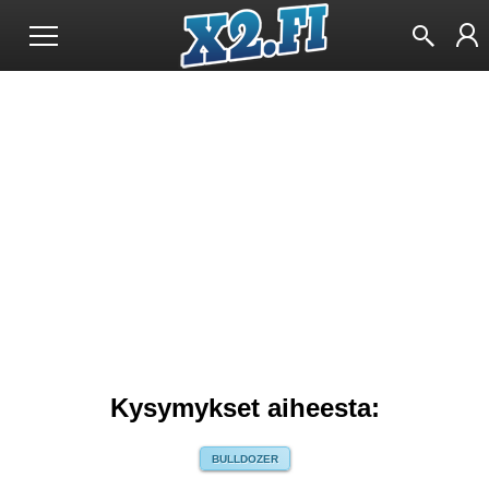
Kysymykset aiheesta:
BULLDOZER