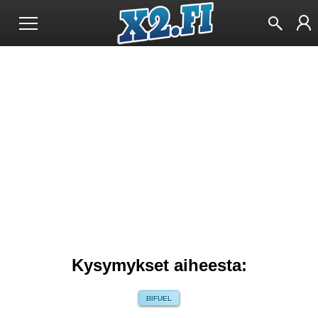
Kysymykset aiheesta:
BIFUEL