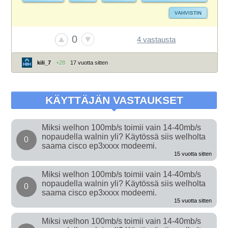
VAHVISTIN
0
4 vastausta
kili_7
+28
17 vuotta sitten
KÄYTTÄJÄN VASTAUKSET
Miksi welhon 100mb/s toimii vain 14-40mb/s
nopaudella walnin yli? Käytössä siis welholta
0
saama cisco ep3xxxx modeemi.
15 vuotta sitten
Miksi welhon 100mb/s toimii vain 14-40mb/s
nopaudella walnin yli? Käytössä siis welholta
0
saama cisco ep3xxxx modeemi.
15 vuotta sitten
Miksi welhon 100mb/s toimii vain 14-40mb/s