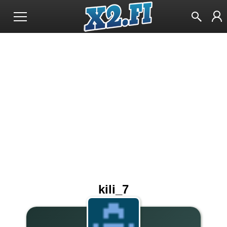
kili_7