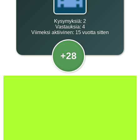
Kysymyksiä:
2
Vastauksia:
4
Viimeksi aktiivinen:
15 vuotta sitten
+28