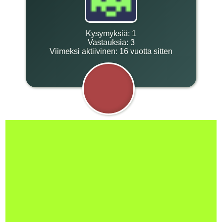
Kysymyksiä:
1
Vastauksia:
3
Viimeksi aktiivinen:
16 vuotta sitten