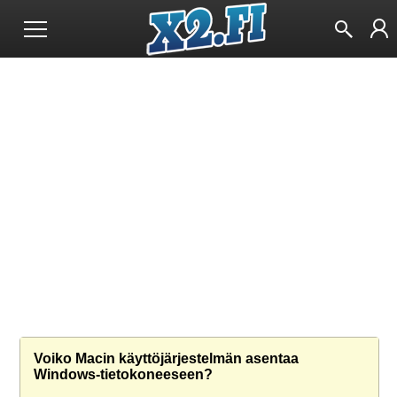
Voiko Macin käyttöjärjestelmän asentaa
Windows-tietokoneeseen?