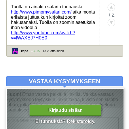
Tuolla on ainakin safarin tuunausta
http://www.pimpmysafari.com/
aika monta
+2
erilaista juttua kun kirjoitat zoom
hakusanaksi. Tuolla on zoomin asetuksia
ihan videolla
http://www.youtube.com/watch?
v=fWAXEJ7H0E0
kepa
+3615
13 vuotta sitten
VASTAA KYSYMYKSEEN
Huom!
Ethän vastaa pelkällä linkillä. Vaikka vastaus
kysymykseen löytyisikin linkin takaa, tiivistä sen sisältö
tähän, jotta lukijan ei tarvitse siirtyä toiseen palveluun
saadakseen tarkan vastauksen kysymykseensä.
Kirjaudu sisään
Ei tunnuksia?
Rekisteröidy
.