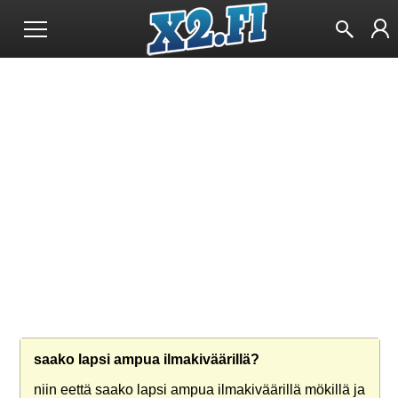
saako lapsi ampua ilmakiväärillä?
niin eettä saako lapsi ampua ilmakiväärillä mökillä ja