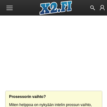
Prosessorin vaihto?
Miten helppoa on nykyään intelin prossun vaihto,