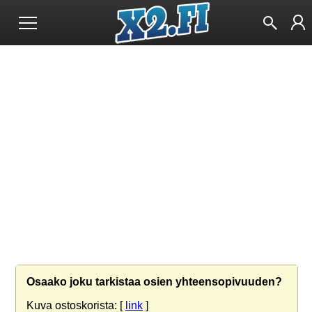
Osaako joku tarkistaa osien yhteensopivuuden?
Kuva ostoskorista: [
link
]