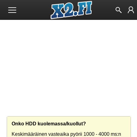
Onko HDD kuolemassa/kuollut?
Keskimääräinen vasteaika pyörii 1000 - 4000 ms:n