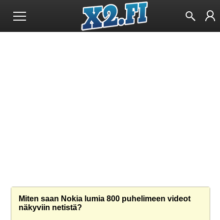
Miten saan Nokia lumia 800 puhelimeen videot
näkyviin netistä?