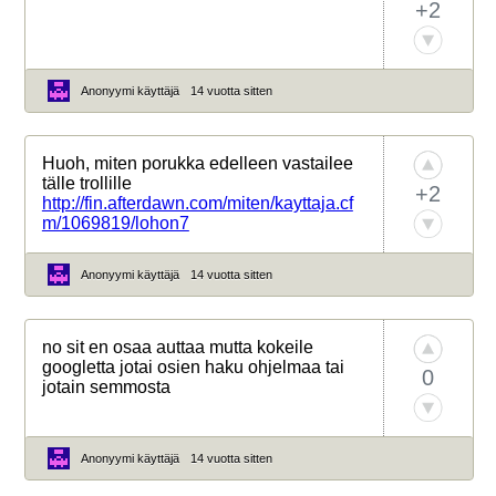
+2
Anonyymi käyttäjä
14 vuotta sitten
Huoh, miten porukka edelleen vastailee
tälle trollille
+2
http://fin.afterdawn.com/miten/kayttaja.cf
m/1069819/lohon7
Anonyymi käyttäjä
14 vuotta sitten
no sit en osaa auttaa mutta kokeile
googletta jotai osien haku ohjelmaa tai
0
jotain semmosta
Anonyymi käyttäjä
14 vuotta sitten