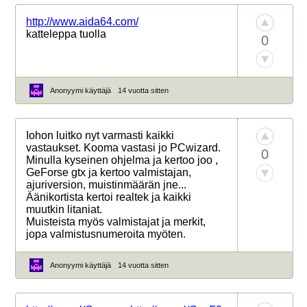
http://www.aida64.com/
katteleppa tuolla
0
Anonyymi käyttäjä
14 vuotta sitten
Iohon luitko nyt varmasti kaikki
vastaukset. Kooma vastasi jo PCwizard.
0
Minulla kyseinen ohjelma ja kertoo joo ,
GeForse gtx ja kertoo valmistajan,
ajuriversion, muistinmäärän jne...
Äänikortista kertoi realtek ja kaikki
muutkin litaniat.
Muisteista myös valmistajat ja merkit,
jopa valmistusnumeroita myöten.
Anonyymi käyttäjä
14 vuotta sitten