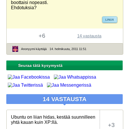
boottaisi nopeasti.
Ehdotuksia?
LINUX
+6
14 vastausta
Anonyymi käyttäjä
14. helmikuuta, 2011 11:51
Seuraa tätä kysymystä
14 VASTAUSTA
Ubuntu on liian hidas, kestää suunnilleen
yhtä kauan kuin XP:llä.
+3