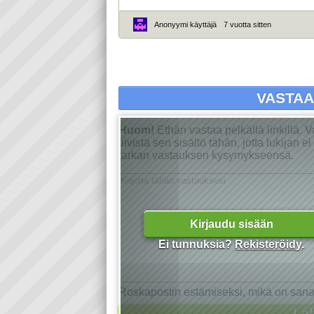
Anonyymi käyttäjä
7 vuotta sitten
VASTA
Huom!
Ethän vastaa pelkällä linkillä. 
tiivistä sen sisältö tähän, jotta lukijan 
tarkan vastauksen kysymykseensä.
Kirjaudu sisään
Ei tunnuksia?
Rekisteröidy
.
Roskapostin estämiseksi, mikä on san