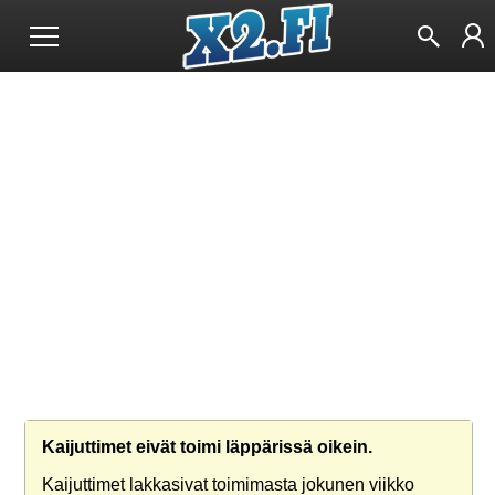
Kaijuttimet eivät toimi läppärissä oikein.
Kaijuttimet lakkasivat toimimasta jokunen viikko