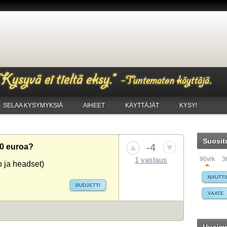
SELAA KYSYMYKSIÄ
AIHEET
KÄYTTÄJÄT
KYSY!
Suosit
-4
00 euroa?
90vrk
3
1 vastaus
to ja headset)
NAUTTI
BUDJETTI
VAATE
HAISE
WINDO
MAKSA
TIETO