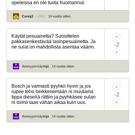
opeleissa en ole tuota huomannut.
Curvy2
+2561
14 vuotta sitten
Käytät pesuainetta? Suosittelen
pakkasenkestävää lasinpesuainetta. Ja
-2
ne sulat on mahdollista asentaa väärin.
Anonyymi käyttäjä
14 vuotta sitten
Bosch ja varmasti pyyhkii hyvin ja jos
rupee teho heikkenemään ni muutama
-2
tippa dieseliä rättiin ja pyyhkäsee sulan
ni toimii taas vähän aikaa kuin uus.
Anonyymi käyttäjä
14 vuotta sitten