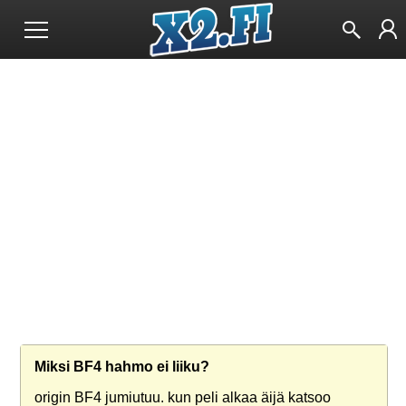
Miksi BF4 hahmo ei liiku?
origin BF4 jumiutuu. kun peli alkaa äijä katsoo