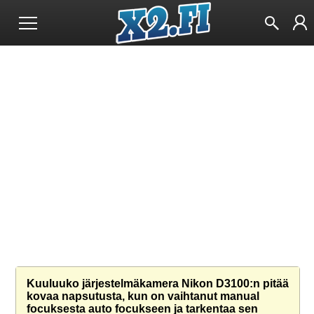
Kuuluuko järjestelmäkamera Nikon D3100:n pitää
kovaa napsutusta, kun on vaihtanut manual
focuksesta auto focukseen ja tarkentaa sen