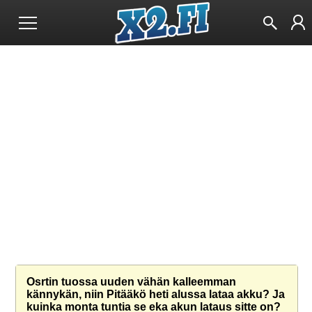
Osrtin tuossa uuden vähän kalleemman
kännykän, niin Pitääkö heti alussa lataa akku? Ja
kuinka monta tuntia se eka akun lataus sitte on?