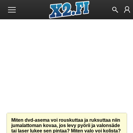
Miten dvd-asema voi rouskuttaa ja ruksuttaa niin
jumalattoman kovaa, jos levy pyörii ja valonsäde
tai laser lukee sen pintaa? Miten valo voi kolista?